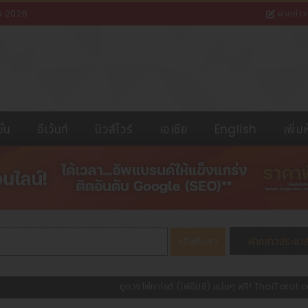
6 2026
ฝากข่าว
ั่น
อีเว้นท์
นิวส์ไวร์
เอเชีย
English
เพิ่ม
HostAtom Web Hosting ที่มืออาชีพไว้วางใ