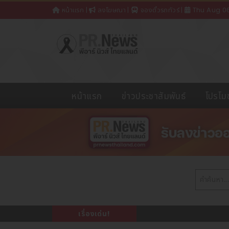
หน้าแรก
|
ลงโฆษณา
|
จองตั๋วรถทัวร์
|
Thu Aug 0
หน้าแรก
ข่าวประชาสัมพันธ์
โปรโมช
เรื่องเด่น!