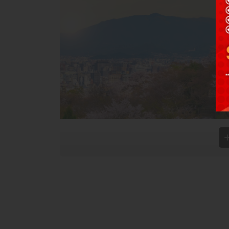
ญี่ปุ่นเป็นจุดหมายปลายทางยอดนิยมอันดับต้น ๆ ของนักท
ตามเมืองต่าง ๆ แต่ก่อนออกเดินทาง สิ่งที่ไม่ควรลืมคื
สำหรับนักท่องเที่ยว เพียงเจ็บป่วยหรือเกิดอุบัติเหตุครั้งเดี
ทำไมเที่ยวญี่ปุ่นจึงควรมีประกันเดินทาง