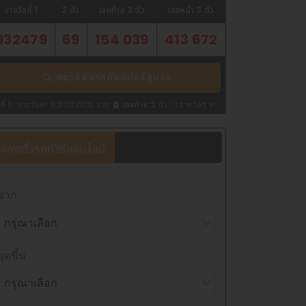
รางวัลที่ 1
2 ตัว
เลขท้าย 3 ตัว
เลขหน้า 3 ตัว
932479
69
154 039
413 672
ตรวจสลากกินแบ่งรัฐบาล
00 บาท
เลขท้าย 2 ตัว :
1 รางวัลๆ ละ 2,000 บาท
เลขท้าย 3 ตัว :
2 รางวัลๆ ละ 4,00
จองตั๋วรถทัวร์ออนไลน์