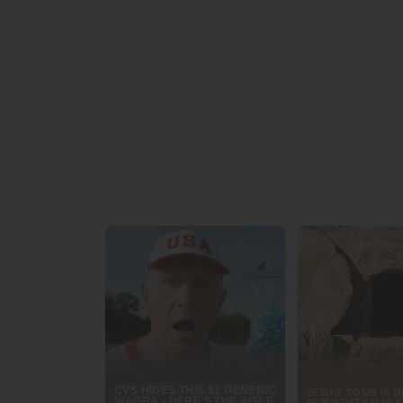
ญี่ปุ่นเป็นประเทศที่เที่ยวสนุกและปลอดภัย แต่ก็มีความเสี่
ค่ารักษาพยาบาลสูง
นักท่องเที่ยวที่ประสบอุบัติเห
เข้ารับการรักษา 1 ครั้ง
ภัยธรรมชาติ
ญี่ปุ่นมีทั้งไต้ฝุ่นในช่วงหน้าฝนถึ
เที่ยวบินล่าช้าหรือถูกยกเลิก
จนพลาดการเชื่อมต่อ แ
อุปสรรคด้านภาษา
เมื่อต้องเข้ารับการรักษาพยาบา
ตลอดเวลาจึงสำคัญ สำหรับการช่วยประสานงานจัดห
กระเป๋าเดินทางหรือทรัพย์สินสูญหาย
ระหว่างการ