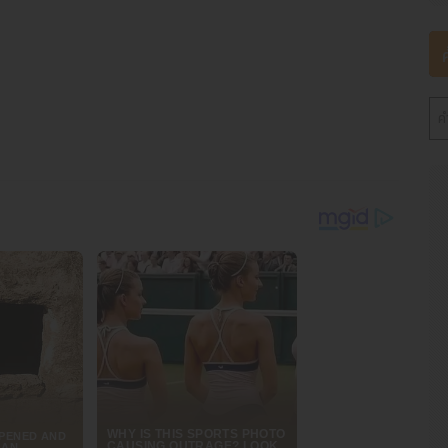
ยงเฉพาะตัวที่ผู้เดินทางควรเตรียมรับมือ
ตุหรือเจ็บป่วยในญี่ปุ่น อาจเจอกับค่ารักษาพยาบาลที่ค่อนข้างสูงต่อการ
งปลายปี และแผ่นดินไหว ซึ่งอาจกระทบต่อเที่ยวบินและกำหนดการเดินทาง
ละต้องเสียค่าใช้จ่ายเพิ่มเติม
ลหรือขอความช่วยเหลือ การมีบริการช่วยเหลือฉุกเฉินที่ติดต่อได้
าล่ามในประประเทศญี่ปุ่นได้
เดินทาง