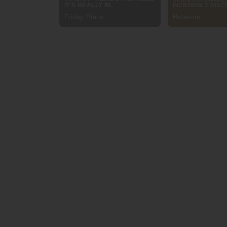
ประกันการเดินทางญี่ปุ่นของชับบ์ คุ้มค
ประกันการเดินทางญี่ปุ่น
ของชับบ์ออกแบบมาให้ครอบคลุม
ประกอบด้วย
ค่ารักษาพยาบาลฉุกเฉินในต่างประเทศ คุ้มครองสูง
การยกเลิกหรือเลื่อนการเดินทาง
ความล่าช้าของเที่ยวบินและกระเป๋าเดินทาง
การสูญหายหรือเสียหายของสัมภาระและทรัพย์สินส