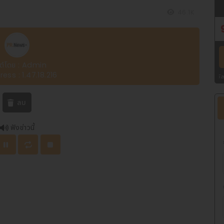
46.1K
ต์โดย : Admin
ress : 1.47.18.216
เงินรางวัล
รางวัลที่ 1 :
รางวัลละ 6,000,0
ลบ
ฟังข่าวนี้