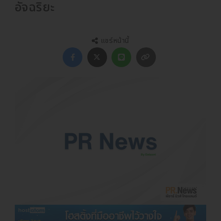
อัจฉริยะ
แชร์หน้านี้