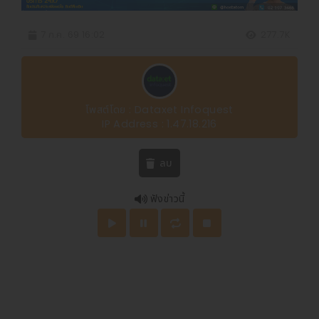
7 ก.ค. 69 16:02
277.7K
โพสต์โดย : Dataxet Infoquest
IP Address : 1.47.18.216
ลบ
ฟังข่าวนี้