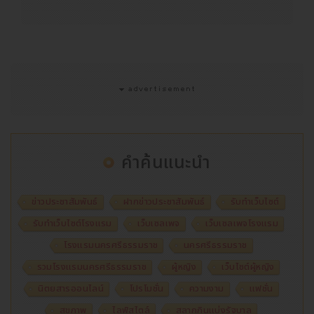
คำค้นแนะนำ
ข่าวประชาสัมพันธ์
ฝากข่าวประชาสัมพันธ์
รับทำเว็บไซต์
รับทำเว็บไซต์โรงแรม
เว็บเซลเพจ
เว็บเซลเพจโรงแรม
โรงแรมนครศรีธรรมราช
นครศรีธรรมราช
รวมโรงแรมนครศรีธรรมราช
ผู้หญิง
เว็บไซต์ผู้หญิง
นิตยสารออนไลน์
โปรโมชั่น
ความงาม
แฟชั่น
สุขภาพ
ไลฟ์สไตล์
สลากกินแบ่งรัฐบาล