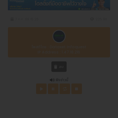
7 ก.ค. 69 15:26
225.9K
โพสต์โดย : Dataxet Infoquest
IP Address : 1.47.18.216
ลบ
ฟังข่าวนี้