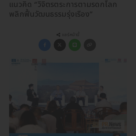
แนวคิด “วิจิตรตระการตามรดกโลก
พลิกฟื้นวัฒนธรรมรุ่งเรือง”
แชร์หน้านี้