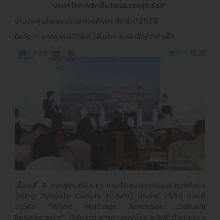
มรดกโลก พลิกฟื้นวัฒนธรรมรุ่งเรือง”
งานประชุมวัฒนธรรมราชวงศ์หมิง ประจำปี 2569
ปักกิ่ง, 7 กรกฎาคม 2569 /ซินหัว-เอเชียเน็ท/ดาต้าเซ็ต
เมื่อวันที่ 4 กรกฎาคมที่ผ่านมา งานประชุมวัฒนธรรมราชวงศ์หมิง
(Ming Dynasty Culture Forum) ประจำปี 2569 ภายใต้
แนวคิด “World Heritage Splendor, Cultural
Renaissance” (วิจิตรตระการตามรดกโลก พลิกฟื้นวัฒนธรรม