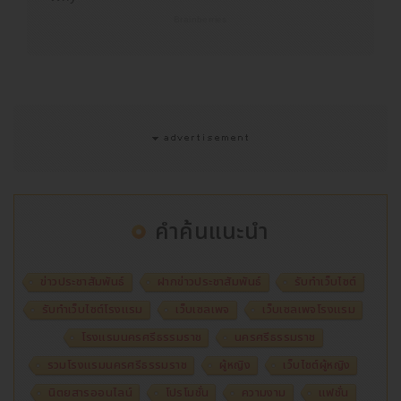
คำค้นแนะนำ
ข่าวประชาสัมพันธ์
ฝากข่าวประชาสัมพันธ์
รับทำเว็บไซต์
รับทำเว็บไซต์โรงแรม
เว็บเซลเพจ
เว็บเซลเพจโรงแรม
โรงแรมนครศรีธรรมราช
นครศรีธรรมราช
รวมโรงแรมนครศรีธรรมราช
ผู้หญิง
เว็บไซต์ผู้หญิง
นิตยสารออนไลน์
โปรโมชั่น
ความงาม
แฟชั่น