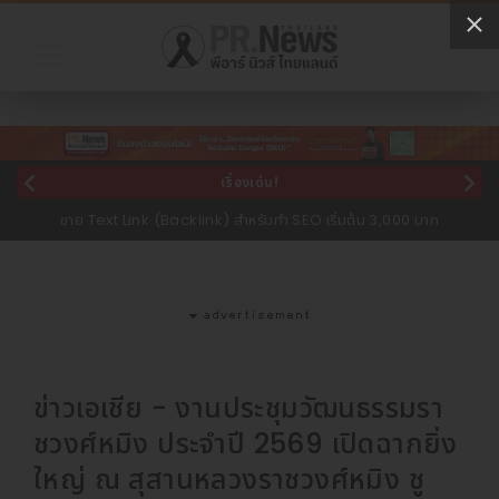
เรื่องเด่น!
ขาย Text Link (Backlink) สำหรับทำ SEO เริ่มต้น 3,000 บาท
ข่าวเอเชีย - งานประชุมวัฒนธรรมรา
ชวงศ์หมิง ประจำปี 2569 เปิดฉากยิ่ง
ใหญ่ ณ สุสานหลวงราชวงศ์หมิง ชู