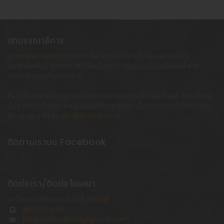
บทบรรณาธิการ
prnewsthailand.com
เว็บไซต์ให้บริการด้านข้อมูลและข่าว
ประชาสัมพันธ์ ขอสงวนสิทธิ์ในเนื้อหาบางส่วนบนเว็บไซต์แห่งนี้ หาก
ละเมิดอาจถูกดำเนินคดีได้
ทั้งนี้เนื้อหาบางส่วนถูกเผยแพร่จากสาธารณชนโดยอัตโนมัติ หากเนื้อหา
นั้นๆ มีความไม่เหมาะสม โปรดใช้วิจารญาณ เนื่องจากทางเว็บไซต์ไม่รับ
ผิดชอบใดๆ ทั้งสิ้น
เงื่อนไขการให้บริการ
ติดตามเราบน Facebook
ติดต่อเรา/ติดต่อโฆษณา
ลงโฆษณาสนับสนุนเว็บไซต์
คลิกที่นี่!
@630dauhl
prnewsthailand@gmail.com