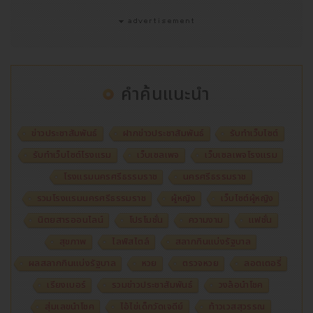
คำค้นแนะนำ
ข่าวประชาสัมพันธ์
ฝากข่าวประชาสัมพันธ์
รับทำเว็บไซต์
รับทำเว็บไซต์โรงแรม
เว็บเซลเพจ
เว็บเซลเพจโรงแรม
โรงแรมนครศรีธรรมราช
นครศรีธรรมราช
รวมโรงแรมนครศรีธรรมราช
ผู้หญิง
เว็บไซต์ผู้หญิง
นิตยสารออนไลน์
โปรโมชั่น
ความงาม
แฟชั่น
สุขภาพ
ไลฟ์สไตล์
สลากกินแบ่งรัฐบาล
ผลสลากกินแบ่งรัฐบาล
หวย
ตรวจหวย
ลอตเตอรี่
เรียงเบอร์
รวมข่าวประชาสัมพันธ์
วงล้อนำโชค
สุ่มเลขนำโชค
ไอ้ไข่เด็กวัดเจดีย์
ท้าวเวสสุวรรณ