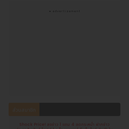
ส่วนสมาชิก
Shock Price! ลงข่าว 1 แถม 4 ลดกระหน่ำ ฝากข่าว