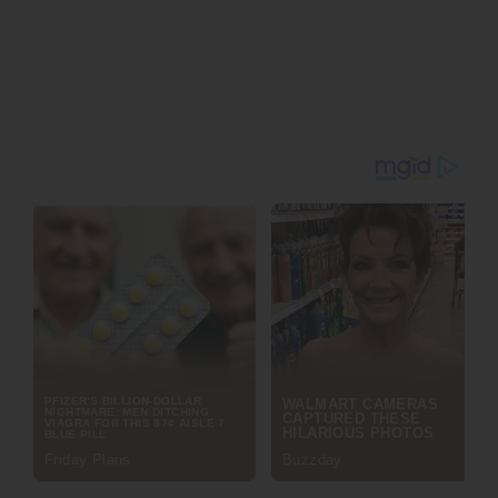
ใหม่สำหรับการเล่นเกม การสร้างคอนเทนต์ และการถ่ายโอนข้อมูล
ความเร็วสูง *** M.2 แบบ PCIe 5.0 สองช่องรองรับ NVMe
SSD รุ่นใหม่ที่มีความเร็วสูงสุด พร้อม LAN ขนาด 5GbE และ
ระบบเครือข่าย Wi-Fi 7 ที่รับประกัน Latency ต่ำทั้งการเชื่อมต่อ
แบบมีสายและไร้สาย
แผง I/O ด้านหลังมาพร้อมพอร์ต USB ความเร็วสูงให้เลือกอย่าง
ครบครัน รวมถึงพอร์ต USB Type-C ความเร็ว 20Gbps และ
พอร์ต USB รวมทั้งสิ้น 8 ช่อง ความสามารถในการเชื่อมต่อที่ครบ
ถ้วนนี้ทำให้เมนบอร์ดรุ่นนี้สามารถแข่งขันด้านตัวเลือกการขยาย
ระบบกับเมนบอร์ดขนาด Micro-ATX ที่ใหญ่กว่าได้อย่างสบาย
ข้อมูลจำเพาะ
Model
iGame B850I MINI OC
Power Phase Design
9+2+1 Power Phase (Dr MOS 60A)
Memory Support
2x DDR5 DIMM Socket Dual-Channel*, Support