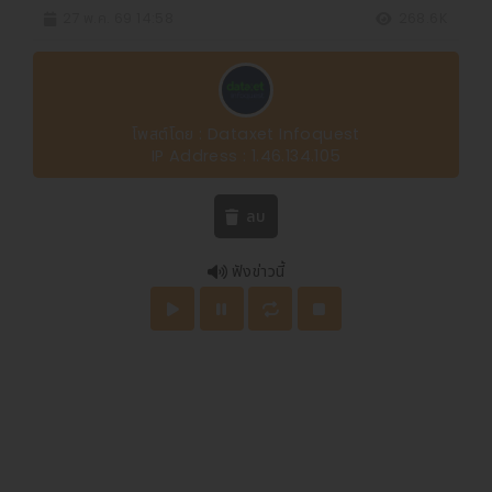
27 พ.ค. 69 14:58
268.6K
โพสต์โดย : Dataxet Infoquest
IP Address : 1.46.134.105
ลบ
ฟังข่าวนี้