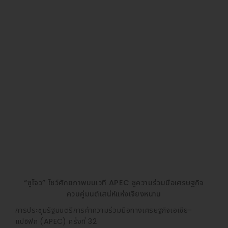
“ซูโจว” โชว์ศักยภาพบนเวที APEC ชูความร่วมมือเศรษฐกิจ
ควบคู่มนต์เสน่ห์แห่งเจียงหนาน
การประชุมรัฐมนตรีการค้าความร่วมมือทางเศรษฐกิจเอเชีย-
แปซิฟิก (APEC) ครั้งที่ 32