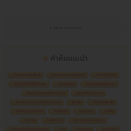
คำค้นแนะนำ
ข่าวประชาสัมพันธ์
ฝากข่าวประชาสัมพันธ์
รับทำเว็บไซต์
รับทำเว็บไซต์โรงแรม
เว็บเซลเพจ
เว็บเซลเพจโรงแรม
โรงแรมนครศรีธรรมราช
นครศรีธรรมราช
รวมโรงแรมนครศรีธรรมราช
ผู้หญิง
เว็บไซต์ผู้หญิง
นิตยสารออนไลน์
โปรโมชั่น
ความงาม
แฟชั่น
สุขภาพ
ไลฟ์สไตล์
สลากกินแบ่งรัฐบาล
ผลสลากกินแบ่งรัฐบาล
หวย
ตรวจหวย
ลอตเตอรี่