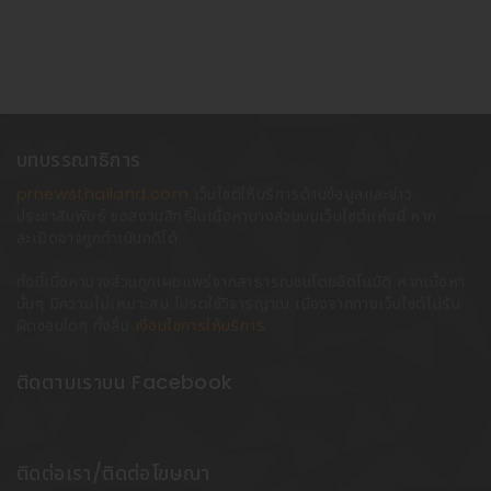
บทบรรณาธิการ
prnewsthailand.com
เว็บไซต์ให้บริการด้านข้อมูลและข่าว
ประชาสัมพันธ์ ขอสงวนสิทธิ์ในเนื้อหาบางส่วนบนเว็บไซต์แห่งนี้ หาก
ละเมิดอาจถูกดำเนินคดีได้
ทั้งนี้เนื้อหาบางส่วนถูกเผยแพร่จากสาธารณชนโดยอัตโนมัติ หากเนื้อหา
นั้นๆ มีความไม่เหมาะสม โปรดใช้วิจารญาณ เนื่องจากทางเว็บไซต์ไม่รับ
ผิดชอบใดๆ ทั้งสิ้น
เงื่อนไขการให้บริการ
ติดตามเราบน Facebook
ติดต่อเรา/ติดต่อโฆษณา