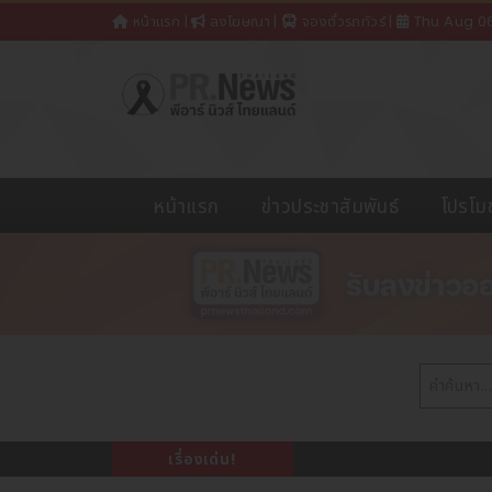
หน้าแรก
|
ลงโฆษณา
|
จองตั๋วรถทัวร์
|
Thu Aug 0
หน้าแรก
ข่าวประชาสัมพันธ์
โปรโมช
เรื่องเด่น!