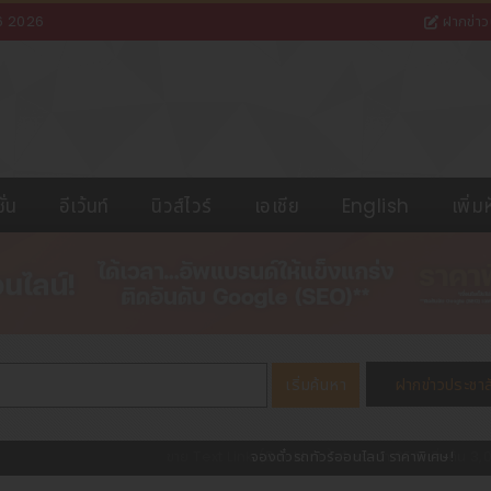
6 2026
ฝากข่าว
ั่น
อีเว้นท์
นิวส์ไวร์
เอเชีย
English
เพิ่ม
จองตั๋วรถทัวร์ออนไลน์ ราคาพิเศษ!