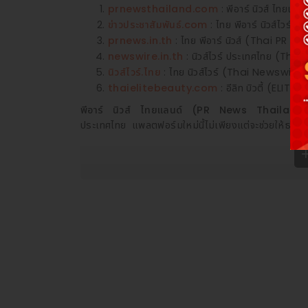
prnewsthailand.com
: พีอาร์ นิวส์ ไทยแ
ข่าวประชาสัมพันธ์.com
: ไทย พีอาร์ นิวส์ไวร์
prnews.in.th
: ไทย พีอาร์ นิวส์ (Thai PR N
newswire.in.th
: นิวส์ไวร์ ประเทศไทย (Th
นิวส์ไวร์.ไทย
: ไทย นิวส์ไวร์ (Thai Newswire)
thaielitebeauty.com
: อีลิท บิวตี้ (ELITE
พีอาร์ นิวส์ ไทยแลนด์ (PR News Thailand
ประเทศไทย แพลตฟอร์มใหม่นี้ไม่เพียงแต่จะช่วยให้ธุรกิจ
ความเชื่อมั่นและความโปร่งใสในวงการธุรกิจและสังคมไท
นอกจากนี้
พีอาร์ นิวส์ ไทยแลนด์ (PR News Thai
เนื้อหาที่มีคุณภาพและตอบสนองต่อความต้องการของตลาดที
ไทยแลนด์ (PR News Thailand)
สามารถนำเสนอข้อม
เนื่อง
เกี่ยวกับ พีอาร์ นิวส์ ไทยแลนด์ (PR News Thailand
พีอาร์ นิวส์ ไทยแลนด์ (PR News Thailand) เป็นผู้
ในประเทศไทย มุ่งเน้นการให้บริการที่มีคุณภาพสูงและสร้
ทันสมัยและทีมงานที่มีความเชี่ยวชาญ
สำหรับข้อมูลเพิ่มเติม กรุณาติดต่อ :