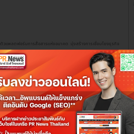
วแพลตฟอร์มการสื่อสารแห่งอนาคต มุ่งสร้างการเชื่อมโยงธุรกิจ
ศเปิดตัวแพลตฟอร์มการสื่อสารที่ทันสมัยและครบวงจรเพื่อให้บริการ
สร้างการเชื่อมโยงระหว่างธุรกิจกับสังคมสู่โลกออนไลน์อย่างมี
ws Thailand)
ได้รับการออกแบบมาเพื่อรองรับความต้องการที่หลาก
กหลาย เช่น ระบบจัดการข่าวสารออนไลน์ การวิเคราะห์ข้อมูลการสื่อสาร
 6 เว็บไซต์ในเครือ
พีอาร์ นิวส์ ไทยแลนด์ (PR News Thailand)
ะชาสัมพันธ์
,
เผยแพร่ข่าวประชาสัมพันธ์
และ
ทำข่าวประชาสัมพันธ์