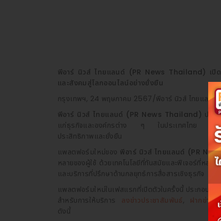
พีอาร์ นิวส์ ไทยแลนด์ (PR News Thailand) เปิดตั
และสังคมสู่โลกออนไลน์อย่างยั่งยืน
กรุงเทพฯ, 24 พฤษภาคม 2567/พีอาร์ นิวส์ ไทยแลนด์
พีอาร์ นิวส์ ไทยแลนด์ (PR News Thailand)
ประกา
แก่ธุรกิจและองค์กรต่าง ๆ ในประเทศไทย มุ่งเน้นการ
ประสิทธิภาพและยั่งยืน
แพลตฟอร์มใหม่ของ
พีอาร์ นิวส์ ไทยแลนด์ (PR Ne
หลายของผู้ใช้ ด้วยเทคโนโลยีที่ทันสมัยและฟีเจอร์ที่หลา
และบริการที่ปรึกษาด้านกลยุทธ์การสื่อสารเชิงธุรกิจ
แพลตฟอร์มใหม่ในเฟสแรกที่เปิดตัวในครั้งนี้ ประกอบด้วย
สำหรับการให้บริการ
ลงข่าวประชาสัมพันธ์
,
ฝากข่าวปร
ดังนี้