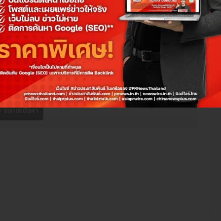
ลนด์ (PR News Thailand)
 (Thai PR Newswire)
ews)
ailand Newswire)
 Beauty)
)
มีความตั้งใจที่จะเป็นผู้นำในการให้บริการการสื่อสารที่มีคุณภาพสูงใน
สามารถเข้าถึงกลุ่มเป้าหมายได้อย่างมีประสิทธิภาพ แต่ยังเสริมสร้าง
ย
ขยายเนื้อหา
land)
ยังได้จับมือกับพันธมิตรที่มีชื่อเสียงในระดับสากล เพื่อนำเสนอ
่เปลี่ยนแปลงอย่างรวดเร็ว การร่วมมือครั้งนี้จะช่วยให้
พีอาร์ นิวส์
ูลและข่าวสารที่เป็นประโยชน์ต่อธุรกิจและประชาชนทั่วไปได้อย่างต่อ
) :
ให้บริการด้านการสื่อสารและประชาสัมพันธ์ที่มีประสบการณ์ยาวนาน
างความเชื่อมโยงที่ยั่งยืนระหว่างธุรกิจกับสังคม ด้วยเทคโนโลยีที่