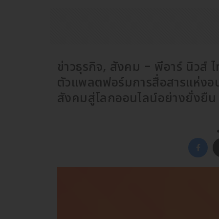
ข่าวธุรกิจ, สังคม - พีอาร์ นิ
ตัวแพลตฟอร์มการสื่อสารแห่งอนา
สังคมสู่โลกออนไลน์อย่างยั่งยืน