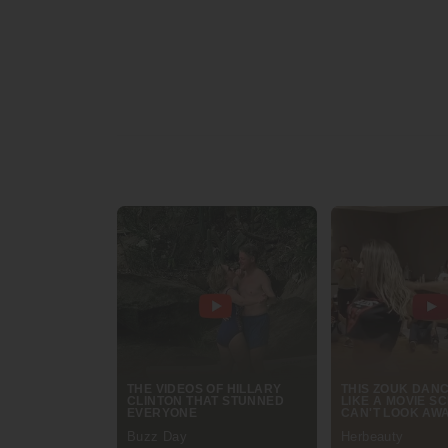
พีอาร์ นิวส์ ไทยแลนด์ (PR News Thailand)
อีเมล์ :
prnewsthailand@gmail.com
เว็บไซต์ :
prnewsthailand.com
เฟสบุ๊ค :
facebook.com/PRNewsThailand
ที่มา : พีอาร์ นิวส์ ไทยแลนด์ (PR News Thailand)