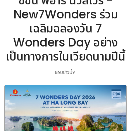
ซิชั่น พีอาร์ นิวส์ไวร์ -
New7Wonders ร่วม
เฉลิมฉลองวัน 7
Wonders Day อย่าง
เป็นทางการในเวียดนามปีนี้
ชอบข่าวนี้?