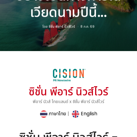
เวียดนามปีนี้...
โดย
ซิชั่น พีอาร์ นิวส์ไวร์
8 ก.ค. 69
ซิชั่น พีอาร์ นิวส์ไวร์
พีอาร์ นิวส์ ไทยแลนด์ x ซิชั่น พีอาร์ นิวส์ไวร์
ภาษาไทย
|
English