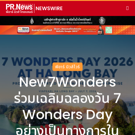
พีอาร์ นิวส์ไวร์
New7Wonders
ร่วมเฉลิมฉลองวัน 7
Wonders Day
อย่างเป็นทางการใน