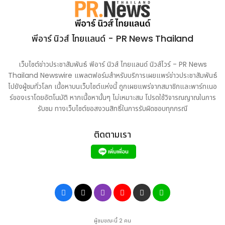
Geely ในฝรั่งเศส http://www.prnasia.com/asia-
story/archive/4999304_TH99304_10
พีอาร์ นิวส์ ไทยแลนด์ - PR News Thailand
เว็บไซต์ข่าวประชาสัมพันธ์ พีอาร์ นิวส์ ไทยแลนด์ นิวส์ไวร์ - PR News
Thailand Newswire แพลตฟอร์มสำหรับบริการเผยแพร่ข่าวประชาสัมพันธ์
ไปยังผู้ชมทั่วโลก เนื้อหาบนเว็บไซต์แห่งนี้ ถูกเผยแพร่จากสมาชิกและพาร์ทเนอ
ร์ของเราโดยอัตโนมัติ หากเนื้อหานั้นๆ ไม่เหมาะสม โปรดใช้วิจารณญาณในการ
รับชม ทางเว็บไซต์ขอสงวนสิทธิ์ในการรับผิดชอบทุกกรณี
ติดตามเรา
ผู้ชมขณะนี้ 2 คน