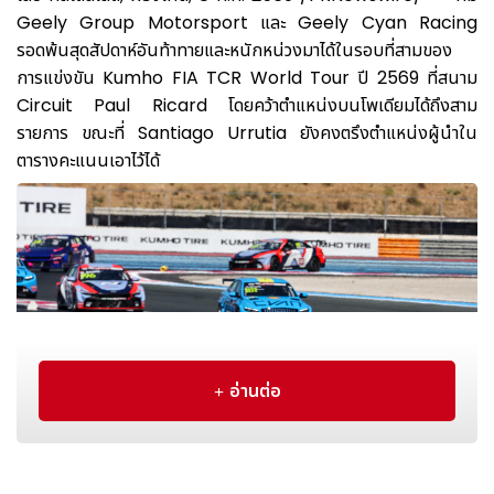
Geely Group Motorsport และ Geely Cyan Racing
รอดพ้นสุดสัปดาห์อันท้าทายและหนักหน่วงมาได้ในรอบที่สามของ
การแข่งขัน Kumho FIA TCR World Tour ปี 2569 ที่สนาม
Circuit Paul Ricard โดยคว้าตำแหน่งบนโพเดียมได้ถึงสาม
รายการ ขณะที่ Santiago Urrutia ยังคงตรึงตำแหน่งผู้นำใน
ตารางคะแนนเอาไว้ได้
อ่านต่อ