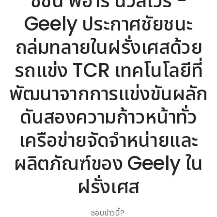
ซิชั่น พีอาร์ นิวส์ไวร์ -
Geely ประกาศชัยชนะ
ถล่มทลายในฝรั่งเศสด้วย
รถแข่ง TCR เทคโนโลยีที่
พัฒนาจากการแข่งขันผลัก
ดันสองความก้าวหน้าทั่ว
เครือข่ายจัดจำหน่ายและ
ผลิตภัณฑ์ของ Geely ใน
ฝรั่งเศส
ชอบข่าวนี้?